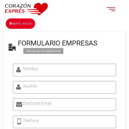
HAZTE SOCIO
FORMULARIO EMPRESAS
Gracias por tu colaboración
Nombre
Apellido
Dirección Email
Teléfono